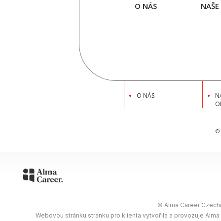
O NÁS
NAŠE
O NÁS
N
O
©
© Alma Career Czechia
Webovou stránku stránku pro klienta vytvořila a provozuje Alma