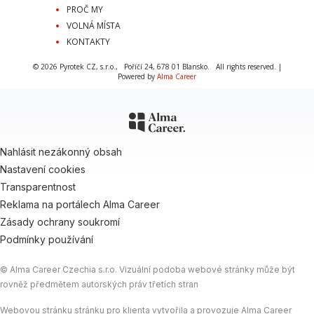
PROČ MY
VOLNÁ MÍSTA
KONTAKTY
© 2026
Pyrotek CZ, s.r.o.
,
Poříčí 24, 678 01 Blansko.
All rights reserved. |
Powered by
Alma Career
Nahlásit nezákonný obsah
Nastavení cookies
Transparentnost
Reklama na portálech Alma Career
Zásady ochrany soukromí
Podmínky používání
© Alma Career Czechia s.r.o. Vizuální podoba webové stránky může být
rovněž předmětem autorských práv třetích stran
Webovou stránku stránku pro klienta vytvořila a provozuje Alma Career