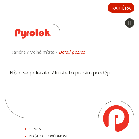
KARIÉRA
Toggle 
Pyrotek
Kariéra
/
Volná místa
/
Detail pozice
Něco se pokazilo. Zkuste to prosím později.
O NÁS
NAŠE ODPOVĚDNOST